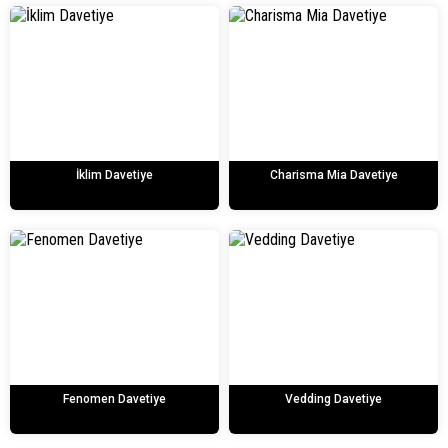
İklim Davetiye
Charisma Mia Davetiye
Fenomen Davetiye
Vedding Davetiye